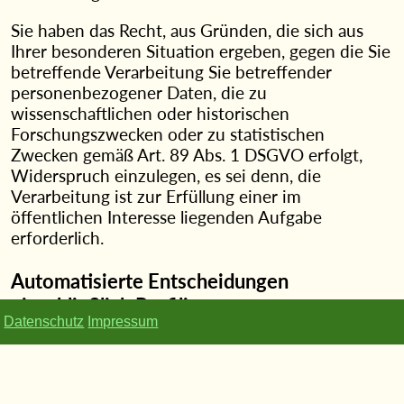
Sie haben das Recht, aus Gründen, die sich aus
Ihrer besonderen Situation ergeben, gegen die Sie
betreffende Verarbeitung Sie betreffender
personenbezogener Daten, die zu
wissenschaftlichen oder historischen
Forschungszwecken oder zu statistischen
Zwecken gemäß Art. 89 Abs. 1 DSGVO erfolgt,
Widerspruch einzulegen, es sei denn, die
Verarbeitung ist zur Erfüllung einer im
öffentlichen Interesse liegenden Aufgabe
erforderlich.
Automatisierte Entscheidungen
einschließlich Profiling
Datenschutz
Impressum
Sie haben das Recht, nicht einer ausschließlich auf
einer automatisierten Verarbeitung -
einschließlich Profiling - beruhenden